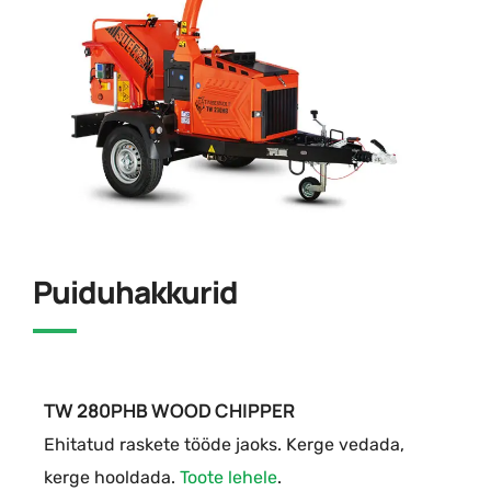
Puiduhakkurid
TW 280PHB WOOD CHIPPER
Ehitatud raskete tööde jaoks. Kerge vedada,
kerge hooldada.
Toote lehele
.