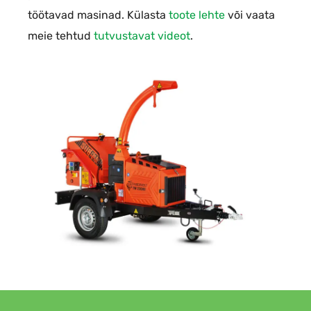
töötavad masinad. Külasta
toote lehte
või vaata
meie tehtud
tutvustavat videot
.